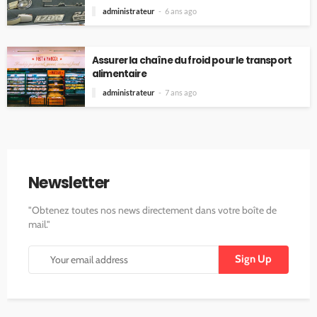
administrateur
6 ans ago
Assurer la chaîne du froid pour le transport
alimentaire
administrateur
7 ans ago
Newsletter
"Obtenez toutes nos news directement dans votre boîte de
mail."