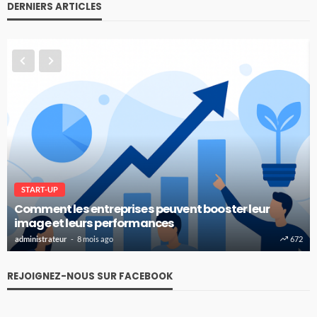
DERNIERS ARTICLES
START-UP
Comment les entreprises peuvent booster leur
image et leurs performances
administrateur
8 mois ago
672
REJOIGNEZ-NOUS SUR FACEBOOK