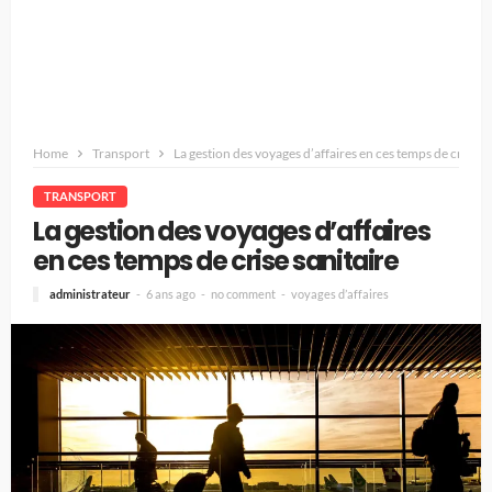
Home
Transport
La gestion des voyages d’affaires en ces temps de crise sa
TRANSPORT
La gestion des voyages d’affaires
en ces temps de crise sanitaire
administrateur
6 ans ago
no comment
voyages d’affaires