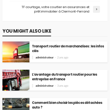
TF courtage, votre courtier en assurances et
prêt immobilier à Clermont-Ferrand
YOU MIGHT ALSO LIKE
Transport routier de marchandises : les infos
clés
administrateur
2 ans ago
L’avantage du transport routier pour les
entreprise en France
administrateur
3 ans ago
Comment bien choisir les pièces détachées
auto ?