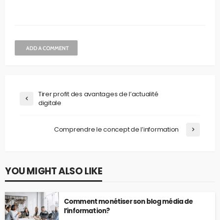
ADD A COMMENT
Tirer profit des avantages de l’actualité
digitale
Comprendre le concept de l’information
YOU MIGHT ALSO LIKE
Comment monétiser son blog média de
l’information?