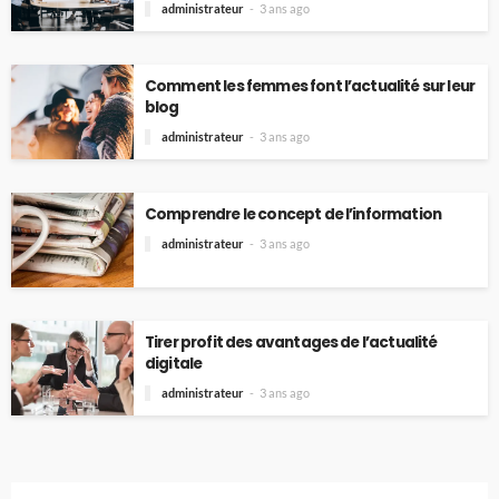
administrateur
3 ans ago
Comment les femmes font l’actualité sur leur
blog
administrateur
3 ans ago
Comprendre le concept de l’information
administrateur
3 ans ago
Tirer profit des avantages de l’actualité
digitale
administrateur
3 ans ago