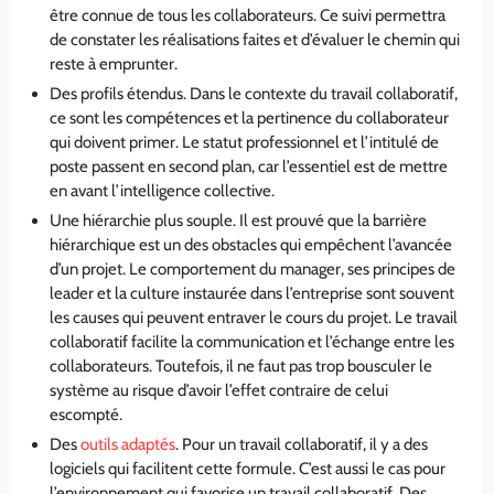
être connue de tous les collaborateurs. Ce suivi permettra
de constater les réalisations faites et d’évaluer le chemin qui
reste à emprunter.
Des profils étendus. Dans le contexte du travail collaboratif,
ce sont les compétences et la pertinence du collaborateur
qui doivent primer. Le statut professionnel et l’intitulé de
poste passent en second plan, car l’essentiel est de mettre
en avant l’intelligence collective.
Une hiérarchie plus souple. Il est prouvé que la barrière
hiérarchique est un des obstacles qui empêchent l’avancée
d’un projet. Le comportement du manager, ses principes de
leader et la culture instaurée dans l’entreprise sont souvent
les causes qui peuvent entraver le cours du projet. Le travail
collaboratif facilite la communication et l’échange entre les
collaborateurs. Toutefois, il ne faut pas trop bousculer le
système au risque d’avoir l’effet contraire de celui
escompté.
Des
outils adaptés
. Pour un travail collaboratif, il y a des
logiciels qui facilitent cette formule. C’est aussi le cas pour
l’environnement qui favorise un travail collaboratif. Des