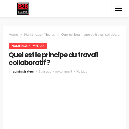
Home
Numérique - Médias
Quel est le principe du travail collaboratif ?
NUMÉRIQUE - MÉDIAS
Quel est le principe du travail
collaboratif ?
administrateur
3 ans ago
no comment
No tags