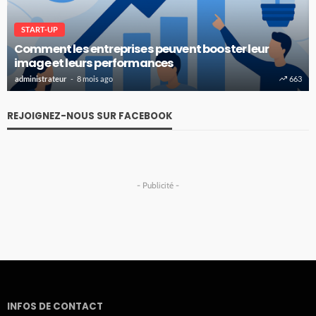
START-UP
Comment les entreprises peuvent booster leur
image et leurs performances
administrateur
8 mois ago
663
REJOIGNEZ-NOUS SUR FACEBOOK
- Publicité -
INFOS DE CONTACT