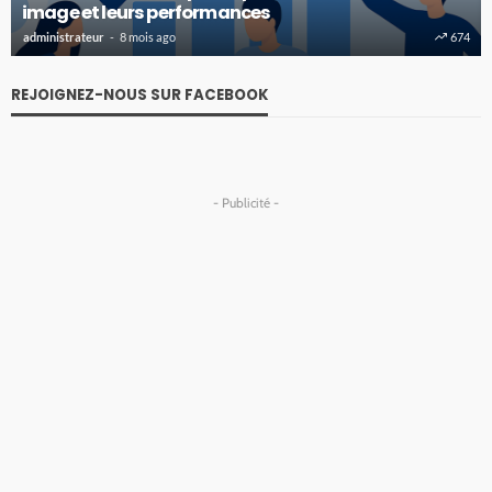
image et leurs performances
administrateur
8 mois ago
674
REJOIGNEZ-NOUS SUR FACEBOOK
- Publicité -