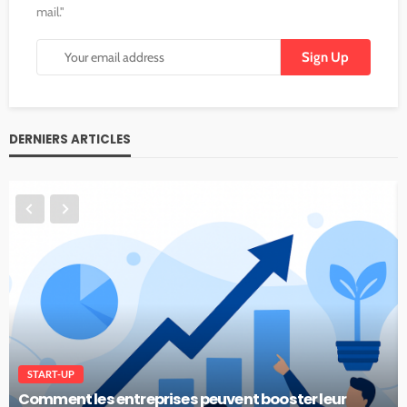
mail."
DERNIERS ARTICLES
START-UP
Comment les entreprises peuvent booster leur