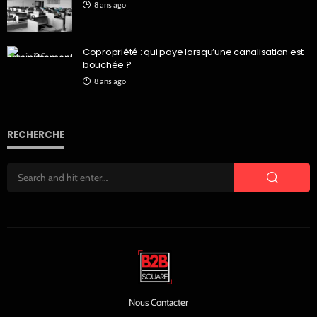
8 ans ago
Copropriété : qui paye lorsqu’une canalisation est
bouchée ?
8 ans ago
RECHERCHE
Nous Contacter