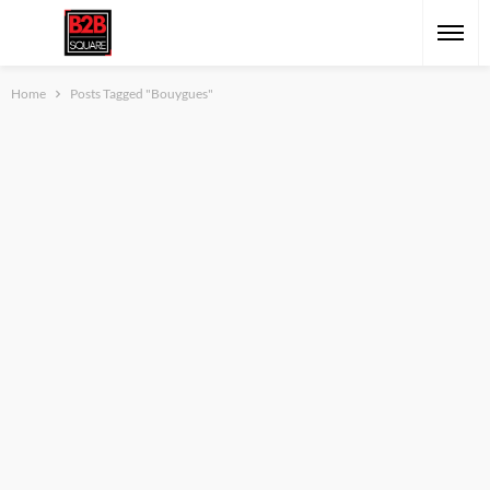
Home
Posts Tagged "Bouygues"