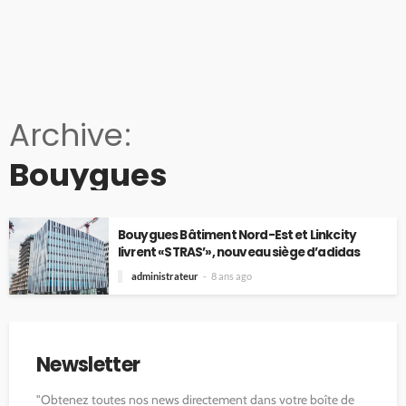
Archive
Bouygues
Bouygues Bâtiment Nord-Est et Linkcity
livrent «STRAS’», nouveau siège d’adidas
administrateur
8 ans ago
Newsletter
"Obtenez toutes nos news directement dans votre boîte de