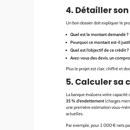
4. Détailler son
Un bon dossier doit expliquer le pro
Quel est le montant demandé ?
Pourquoi ce montant est-il justif
Quel est l’objectif de ce crédit ?
Avez-vous des devis, un comprom
Plus le projet est clair, chiffré et d
5. Calculer sa
La banque évaluera votre capacité d
35 % d’endettement
(charges mensu
une première estimation vous-même
actuelles.
Par exemple, pour 2 000 € nets par