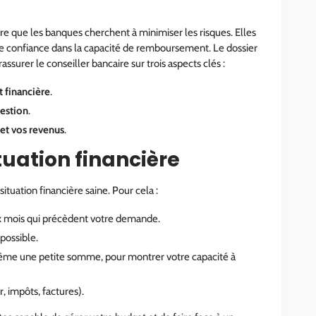
re que les banques cherchent à minimiser les risques. Elles
ne confiance dans la capacité de remboursement. Le dossier
assurer le conseiller bancaire sur trois aspects clés :
t financière
.
gestion
.
 et vos revenus
.
ituation financière
uation financière saine. Pour cela :
ix mois qui précèdent votre demande.
i possible.
ême une petite somme, pour montrer votre capacité à
, impôts, factures).