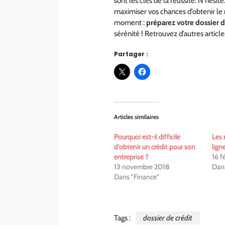
sont les clés de la réussite. N’hési
maximiser vos chances d’obtenir le 
moment :
préparez votre dossier 
sérénité ! Retrouvez d’autres article
Partager :
Articles similaires
Pourquoi est-il difficile
Les 
d’obtenir un crédit pour son
lign
entreprise ?
16 f
13 novembre 2018
Dans
Dans "Finance"
Tags :
dossier de crédit