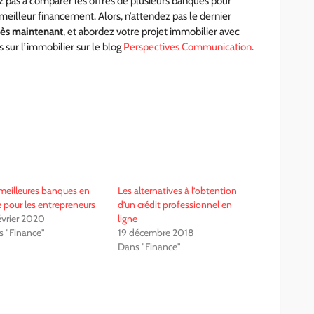
tez pas à comparer les offres de plusieurs banques pour
meilleur financement. Alors, n’attendez pas le dernier
dès maintenant
, et abordez votre projet immobilier avec
s sur l’immobilier sur le blog
Perspectives Communication
.​​​​​​​​
meilleures banques en
Les alternatives à l’obtention
e pour les entrepreneurs
d’un crédit professionnel en
évrier 2020
ligne
 "Finance"
19 décembre 2018
Dans "Finance"