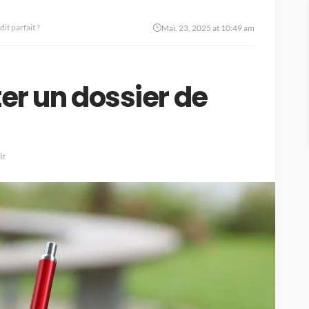
t parfait ?
Mai. 23, 2025 at 10:49 am
 un dossier de
it