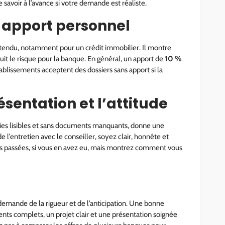
savoir à l’avance si votre demande est réaliste.
n apport personnel
tendu, notamment pour un crédit immobilier. Il montre
t le risque pour la banque. En général, un apport de
10 %
tablissements acceptent des dossiers sans apport si la
résentation et l’attitude
pies lisibles et sans documents manquants, donne une
e l’entretien avec le conseiller, soyez clair, honnête et
tés passées, si vous en avez eu, mais montrez comment vous
 demande de la rigueur et de l’anticipation. Une bonne
nts complets, un projet clair et une présentation soignée