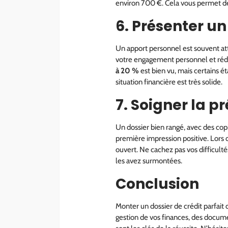
environ 700 €. Cela vous permet de 
6. Présenter u
Un apport personnel est souvent at
votre engagement personnel et rédui
à 20 %
est bien vu, mais certains é
situation financière est très solide.
7. Soigner la p
Un dossier bien rangé, avec des co
première impression positive. Lors d
ouvert. Ne cachez pas vos difficul
les avez surmontées.
Conclusion
Monter un dossier de crédit parfait
gestion de vos finances, des docume