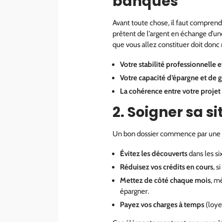
banques
Avant toute chose, il faut comprend
prêtent de l’argent en échange d’u
que vous allez constituer doit donc r
Votre stabilité professionnelle e
Votre capacité d’épargne et de 
La cohérence entre votre projet
2. Soigner sa s
Un bon dossier commence par une sit
Évitez les découverts
dans les s
Réduisez vos crédits en cours
, s
Mettez de côté chaque mois
, m
épargner.
Payez vos charges à temps
(loyer