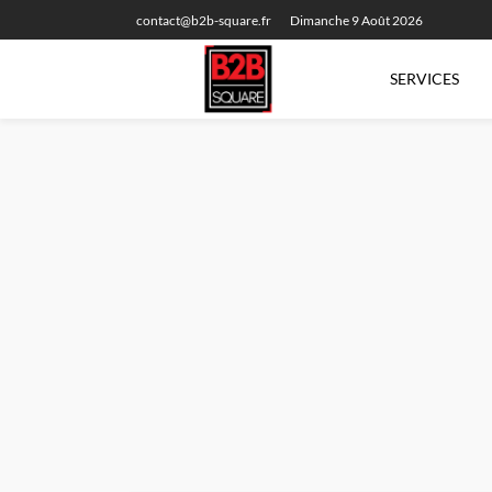
contact@b2b-square.fr
Dimanche 9 Août 2026
SERVICES