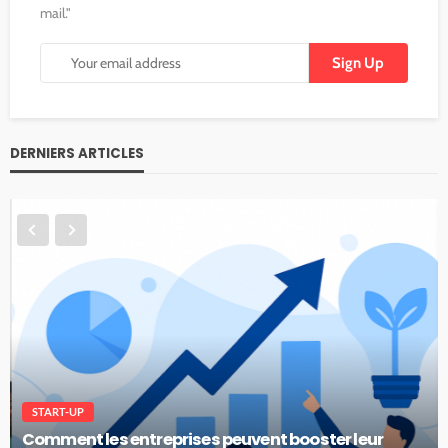
mail."
DERNIERS ARTICLES
START-UP
Comment les entreprises peuvent booster leur