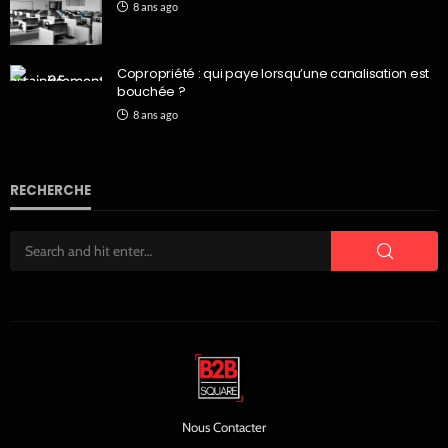
8 ans ago
Copropriété : qui paye lorsqu’une canalisation est
bouchée ?
8 ans ago
RECHERCHE
Nous Contacter