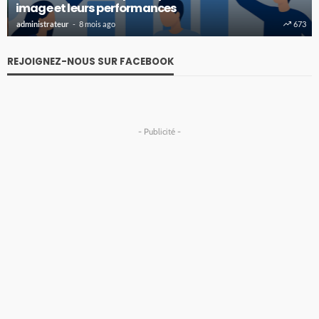
image et leurs performances
administrateur
8 mois ago
673
REJOIGNEZ-NOUS SUR FACEBOOK
- Publicité -