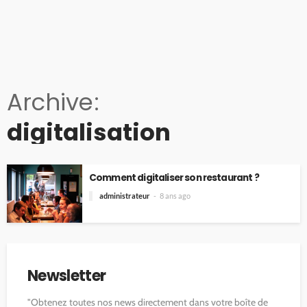
Archive
digitalisation
Comment digitaliser son restaurant ?
administrateur
8 ans ago
Newsletter
"Obtenez toutes nos news directement dans votre boîte de