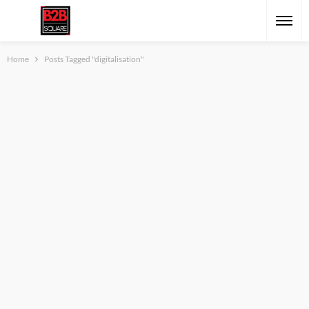
Home
Posts Tagged "digitalisation"