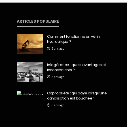
ARTICLES POPULAIRE
Comment fonctionne un vérin
hydraulique ?
8 ans ago
Infogérance : quels avantages et
inconvénients ?
8 ans ago
Copropriété : qui paye lorsqu’une
canalisation est bouchée ?
8 ans ago