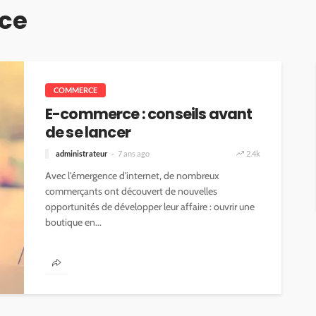
ce
COMMERCE
E-commerce : conseils avant
de se lancer
administrateur
7 ans ago
2.4k
Avec l'émergence d'internet, de nombreux
commerçants ont découvert de nouvelles
opportunités de développer leur affaire : ouvrir une
boutique en...