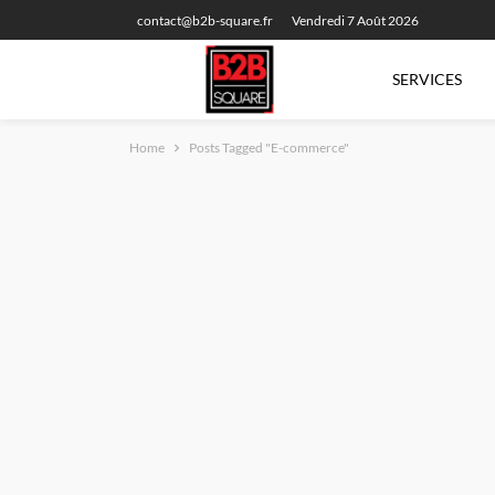
contact@b2b-square.fr
Vendredi 7 Août 2026
SERVICES
Home
Posts Tagged "E-commerce"