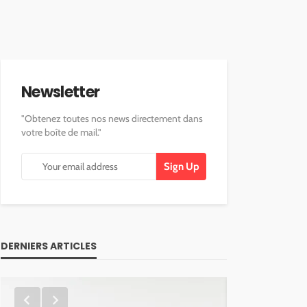
Newsletter
"Obtenez toutes nos news directement dans
votre boîte de mail."
DERNIERS ARTICLES