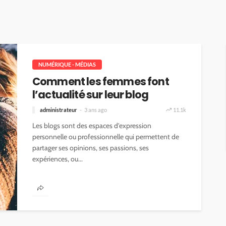
NUMÉRIQUE - MÉDIAS
Comment les femmes font
l’actualité sur leur blog
administrateur
3 ans ago
11.1k
Les blogs sont des espaces d'expression
personnelle ou professionnelle qui permettent de
partager ses opinions, ses passions, ses
expériences, ou...