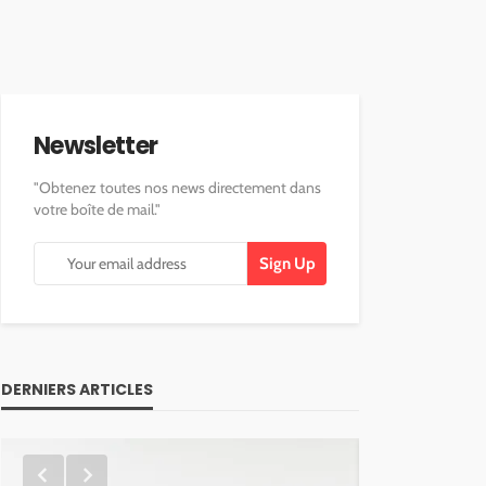
Newsletter
"Obtenez toutes nos news directement dans
votre boîte de mail."
DERNIERS ARTICLES