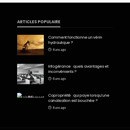
ARTICLES POPULAIRE
Comment fonctionne un vérin
hydraulique ?
8 ans ago
Infogérance : quels avantages et
inconvénients ?
8 ans ago
Copropriété : qui paye lorsqu’une
canalisation est bouchée ?
8 ans ago