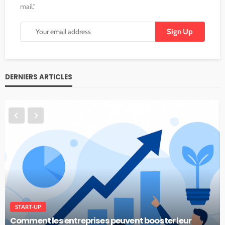
mail."
DERNIERS ARTICLES
START-UP
Comment les entreprises peuvent booster leur