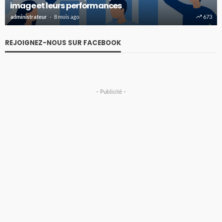
image et leurs performances
administrateur
8 mois ago
673
REJOIGNEZ-NOUS SUR FACEBOOK
- Publicité -