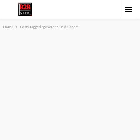
Home
Posts Tagged "générer plus de leads"