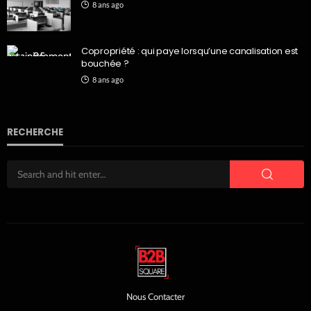
8 ans ago
Copropriété : qui paye lorsqu’une canalisation est
bouchée ?
8 ans ago
RECHERCHE
Nous Contacter