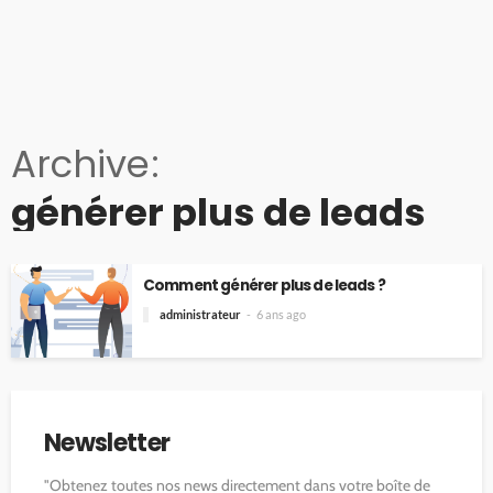
Archive
générer plus de leads
Comment générer plus de leads ?
administrateur
6 ans ago
Newsletter
"Obtenez toutes nos news directement dans votre boîte de