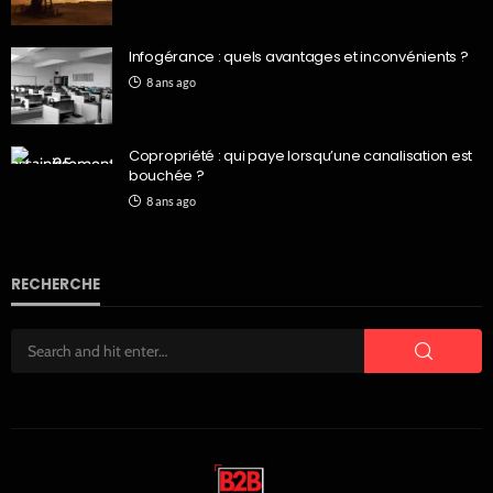
Infogérance : quels avantages et inconvénients ?
8 ans ago
Copropriété : qui paye lorsqu’une canalisation est
bouchée ?
8 ans ago
RECHERCHE