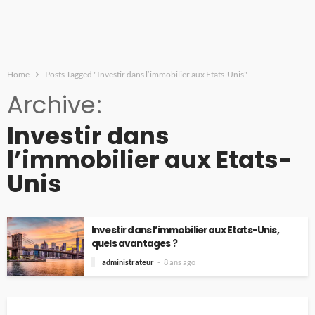
Home
Posts Tagged "Investir dans l’immobilier aux Etats-Unis"
Archive
Investir dans
l’immobilier aux Etats-
Unis
Investir dans l’immobilier aux Etats-Unis,
quels avantages ?
administrateur
8 ans ago