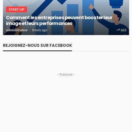
START-UP
Comment les entreprises peuvent booster leur
image et leurs performances
administrateur
8 mois ago
663
REJOIGNEZ-NOUS SUR FACEBOOK
- Publicité -