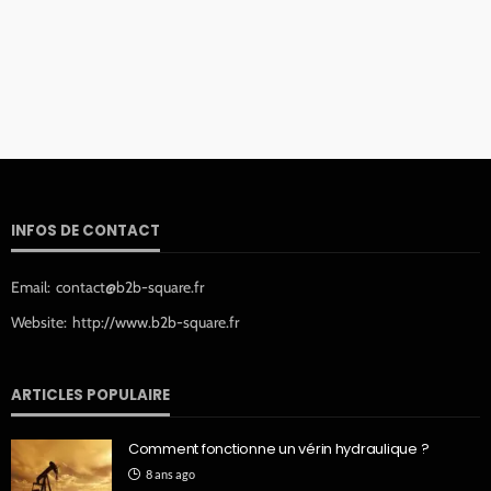
INFOS DE CONTACT
Email:
contact@b2b-square.fr
Website:
http://www.b2b-square.fr
ARTICLES POPULAIRE
Comment fonctionne un vérin hydraulique ?
8 ans ago