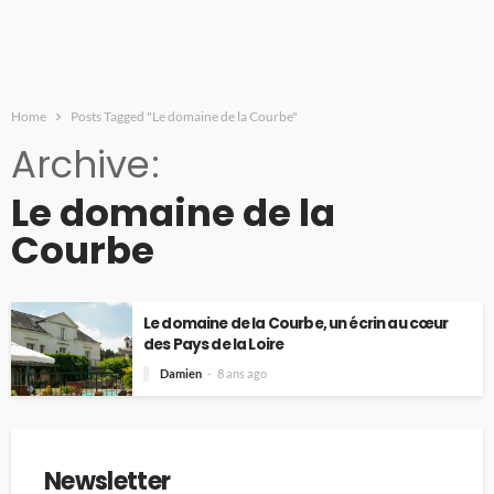
Home
Posts Tagged "Le domaine de la Courbe"
Archive
Le domaine de la
Courbe
Le domaine de la Courbe, un écrin au cœur
des Pays de la Loire
Damien
8 ans ago
Newsletter