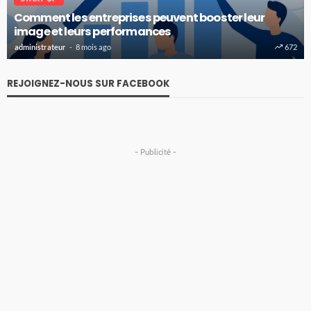
Comment les entreprises peuvent booster leur
image et leurs performances
administrateur
8 mois ago
672
REJOIGNEZ-NOUS SUR FACEBOOK
- Publicité -