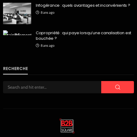
Infogérance : quels avantages et inconvénients ?
8 ans ago
Copropriété : qui paye lorsqu’une canalisation est
bouchée ?
8 ans ago
RECHERCHE