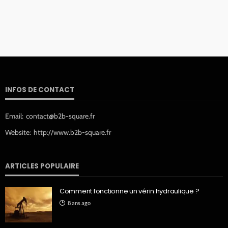
INFOS DE CONTACT
Email:
contact@b2b-square.fr
Website:
http://www.b2b-square.fr
ARTICLES POPULAIRE
Comment fonctionne un vérin hydraulique ?
8 ans ago