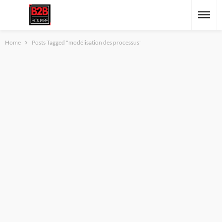
Home
Posts Tagged "modélisation des processus"