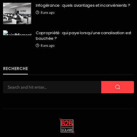
Infogérance : quels avantages et inconvénients ?
8 ans ago
Copropriété : qui paye lorsqu’une canalisation est
bouchée ?
8 ans ago
RECHERCHE