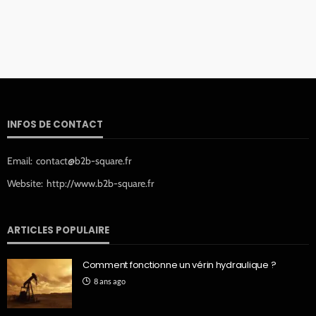
INFOS DE CONTACT
Email:
contact@b2b-square.fr
Website:
http://www.b2b-square.fr
ARTICLES POPULAIRE
Comment fonctionne un vérin hydraulique ?
8 ans ago