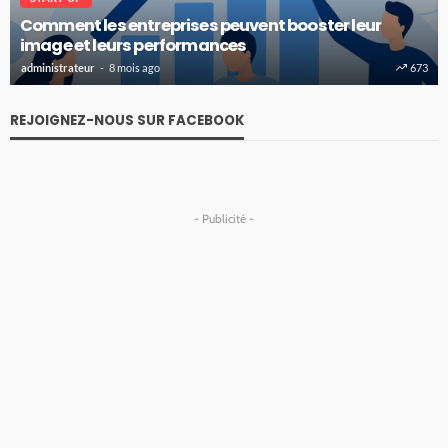
Comment les entreprises peuvent booster leur
image et leurs performances
administrateur
8 mois ago
673
REJOIGNEZ-NOUS SUR FACEBOOK
- Publicité -