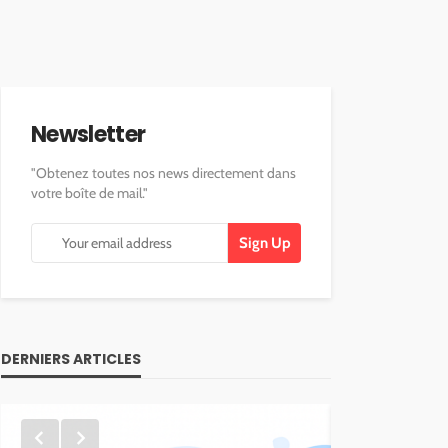
Newsletter
"Obtenez toutes nos news directement dans
votre boîte de mail."
DERNIERS ARTICLES