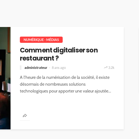
NUMÉRIQUE - MÉDIAS
Comment digitaliser son
restaurant ?
administrateur
8 ans ago
3.2k
A l’heure de la numérisation de la société, il existe
désormais de nombreuses solutions
technologiques pour apporter une valeur ajoutée...