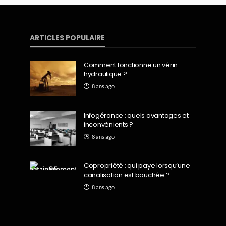
ARTICLES POPULAIRE
Comment fonctionne un vérin
hydraulique ?
8 ans ago
Infogérance : quels avantages et
inconvénients ?
8 ans ago
Copropriété : qui paye lorsqu’une
canalisation est bouchée ?
8 ans ago