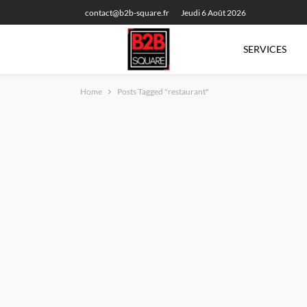
contact@b2b-square.fr
Jeudi 6 Août 2026
SERVICES
Home
Posts Tagged "restaurant"