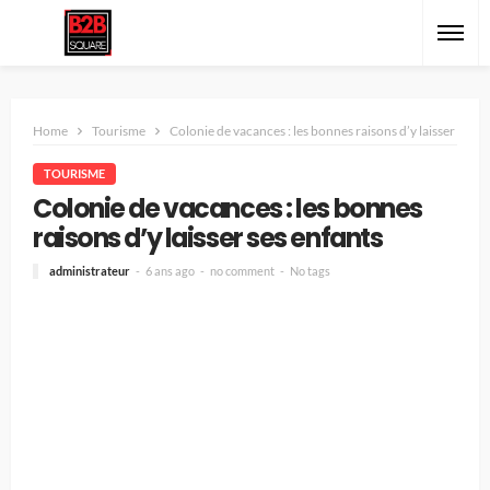
Home
Tourisme
Colonie de vacances : les bonnes raisons d’y laisser ses e
TOURISME
Colonie de vacances : les bonnes
raisons d’y laisser ses enfants
administrateur
6 ans ago
no comment
No tags