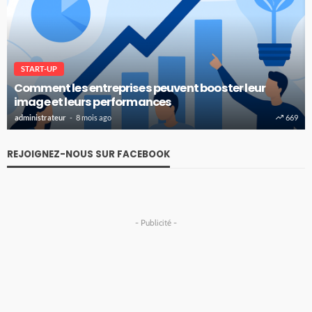
START-UP
Comment les entreprises peuvent booster leur
image et leurs performances
administrateur
8 mois ago
669
REJOIGNEZ-NOUS SUR FACEBOOK
- Publicité -