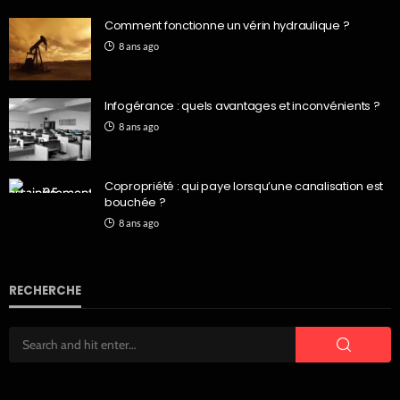
Comment fonctionne un vérin hydraulique ?
8 ans ago
Infogérance : quels avantages et inconvénients ?
8 ans ago
Copropriété : qui paye lorsqu’une canalisation est
bouchée ?
8 ans ago
RECHERCHE