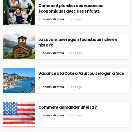
Comment planifier des vacances
économiques avec des enfants
administrateur
3 ans ago
La savoie, une région touristique riche en
histoire
administrateur
4 ans ago
Vacance à la Côte d’Azur : où se loger, à Nice
?
administrateur
5 ans ago
Comment demander un visa ?
administrateur
6 ans ago