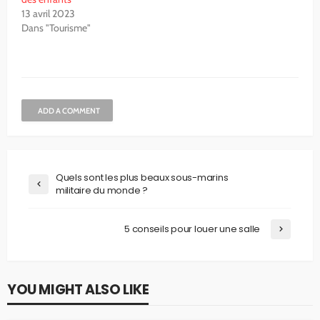
13 avril 2023
Dans "Tourisme"
ADD A COMMENT
Quels sont les plus beaux sous-marins
militaire du monde ?
5 conseils pour louer une salle
YOU MIGHT ALSO LIKE