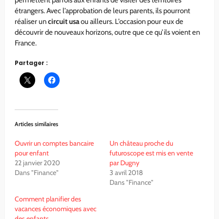
étrangers. Avec l’approbation de leurs parents, ils pourront
réaliser un
circuit usa
ou ailleurs. L’occasion pour eux de
découvrir de nouveaux horizons, outre que ce qu’ils voient en
France.
Partager :
Articles similaires
Ouvrir un comptes bancaire
Un château proche du
pour enfant
futuroscope est mis en vente
22 janvier 2020
par Dugny
Dans "Finance"
3 avril 2018
Dans "Finance"
Comment planifier des
vacances économiques avec
des enfants