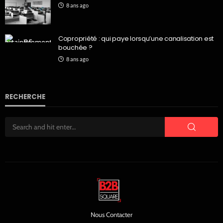
8 ans ago
Copropriété : qui paye lorsqu’une canalisation est
bouchée ?
8 ans ago
RECHERCHE
Nous Contacter