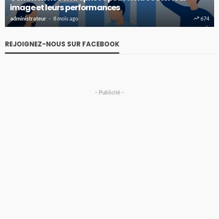
image et leurs performances
administrateur
8 mois ago
674
REJOIGNEZ-NOUS SUR FACEBOOK
- Publicité -