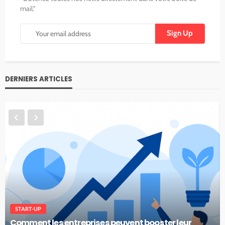
mail."
DERNIERS ARTICLES
START-UP
Comment les entreprises peuvent booster leur