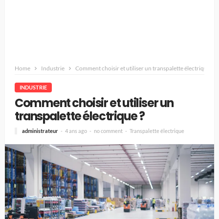
Home
Industrie
Comment choisir et utiliser un transpalette électrique ?
INDUSTRIE
Comment choisir et utiliser un
transpalette électrique ?
administrateur
4 ans ago
no comment
Transpalette électrique