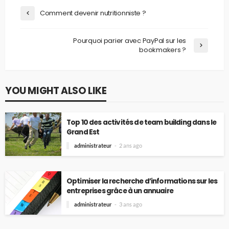
Comment devenir nutritionniste ?
Pourquoi parier avec PayPal sur les
bookmakers ?
YOU MIGHT ALSO LIKE
Top 10 des activités de team building dans le
Grand Est
administrateur
2 ans ago
Optimiser la recherche d’informations sur les
entreprises grâce à un annuaire
administrateur
3 ans ago