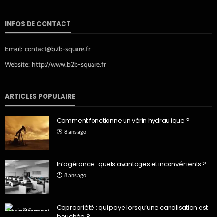
INFOS DE CONTACT
Email:
contact@b2b-square.fr
Website:
http://www.b2b-square.fr
ARTICLES POPULAIRE
Comment fonctionne un vérin hydraulique ?
8 ans ago
Infogérance : quels avantages et inconvénients ?
8 ans ago
Copropriété : qui paye lorsqu’une canalisation est
bouchée ?