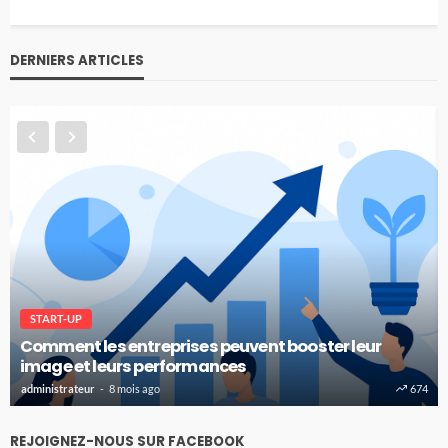
DERNIERS ARTICLES
START-UP
Comment les entreprises peuvent booster leur
image et leurs performances
administrateur
8 mois ago
674
REJOIGNEZ-NOUS SUR FACEBOOK