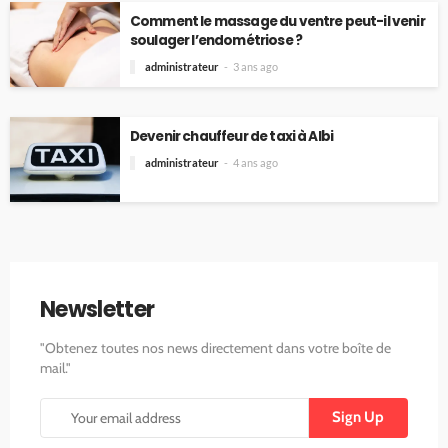
Comment le massage du ventre peut-il venir
soulager l’endométriose ?
administrateur
3 ans ago
Devenir chauffeur de taxi à Albi
administrateur
4 ans ago
Newsletter
"Obtenez toutes nos news directement dans votre boîte de
mail."