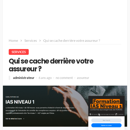
Home
Services
Qui se cache derrière votre assureur ?
SERVICES
Qui se cache derrière votre
assureur ?
administrateur
6 ans ago
no comment
assureur