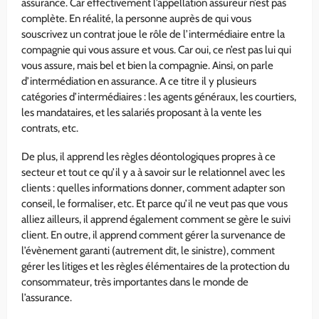
assurance. Car effectivement l’appellation assureur n’est pas
complète. En réalité, la personne auprès de qui vous
souscrivez un contrat joue le rôle de l’intermédiaire entre la
compagnie qui vous assure et vous. Car oui, ce n’est pas lui qui
vous assure, mais bel et bien la compagnie. Ainsi, on parle
d’intermédiation en assurance. A ce titre il y plusieurs
catégories d’intermédiaires : les agents généraux, les courtiers,
les mandataires, et les salariés proposant à la vente les
contrats, etc.
De plus, il apprend les règles déontologiques propres à ce
secteur et tout ce qu’il y a à savoir sur le relationnel avec les
clients : quelles informations donner, comment adapter son
conseil, le formaliser, etc. Et parce qu’il ne veut pas que vous
alliez ailleurs, il apprend également comment se gère le suivi
client. En outre, il apprend comment gérer la survenance de
l’évènement garanti (autrement dit, le sinistre), comment
gérer les litiges et les règles élémentaires de la protection du
consommateur, très importantes dans le monde de
l’assurance.