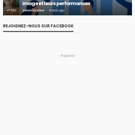
image et leurs performances
administrateur
8 mois ago
673
REJOIGNEZ-NOUS SUR FACEBOOK
- Publicité -