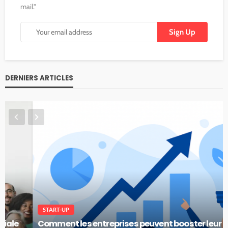
mail."
DERNIERS ARTICLES
START-UP
Comment les entreprises peuvent booster leur