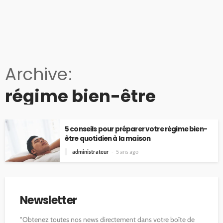
Archive
régime bien-être
5 conseils pour préparer votre régime bien-
être quotidien à la maison
administrateur
5 ans ago
Newsletter
"Obtenez toutes nos news directement dans votre boîte de