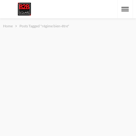
Home
Posts Tagged "régime bien-être"