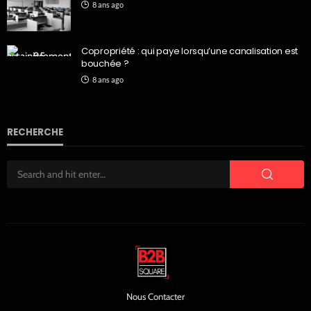
8 ans ago
Copropriété : qui paye lorsqu’une canalisation est
bouchée ?
8 ans ago
RECHERCHE
Nous Contacter