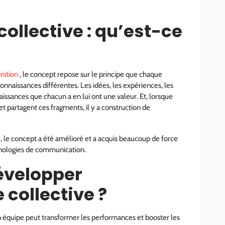
collective : qu’est-ce
inition
, le concept repose sur le principe que chaque
onnaissances différentes. Les idées, les expériences, les
aissances que chacun a en lui ont une valeur. Et, lorsque
t partagent ces fragments, il y a construction de
 le concept a été amélioré et a acquis beaucoup de force
hnologies de communication.
velopper
e collective ?
 en équipe peut transformer les performances et booster les