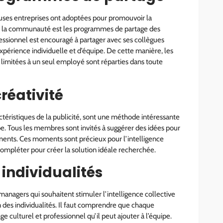
euses entreprises ont adoptées pour promouvoir la
s la communauté est les programmes de partage des
essionnel est encouragé à partager avec ses collègues
xpérience individuelle et d’équipe. De cette manière, les
 limitées à un seul employé sont réparties dans toute
créativité
ctéristiques de la publicité, sont une méthode intéressante
ipe. Tous les membres sont invités à suggérer des idées pour
gements. Ces moments sont précieux pour l’intelligence
compléter pour créer la solution idéale recherchée.
 individualités
managers qui souhaitent stimuler l’intelligence collective
on des individualités. Il faut comprendre que chaque
e culturel et professionnel qu’il peut ajouter à l’équipe.