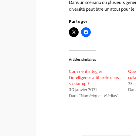
Dans un scénario où plusieurs généra
diversité peut être un atout pour l
Partager :
Articles similaires
Comment intégrer
Quel
l’intelligence artificielle dans
coll
sa startup ?
23 a
30 janvier 2021
Dans
Dans "Numérique - Médias"