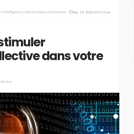
 l’intelligence collective dans votre entreprise
Sep. 19, 2020 at 9:13 am
stimuler
ollective dans votre
ollective