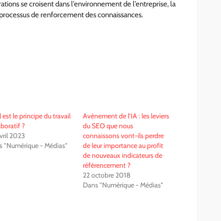
tions se croisent dans l’environnement de l’entreprise, la
e processus de renforcement des connaissances.
 est le principe du travail
Avènement de l’IA : les leviers
aboratif ?
du SEO que nous
vril 2023
connaissons vont-ils perdre
 "Numérique - Médias"
de leur importance au profit
de nouveaux indicateurs de
référencement ?
22 octobre 2018
Dans "Numérique - Médias"