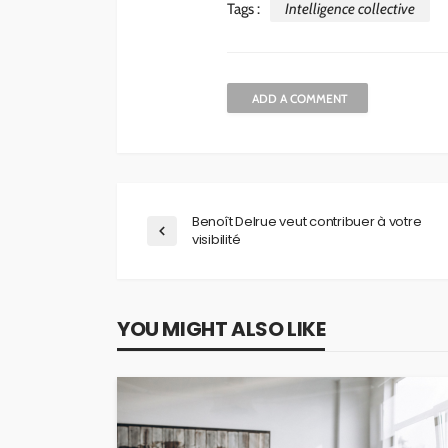
Tags :
Intelligence collective
ADD A COMMENT
Benoît Delrue veut contribuer à votre
visibilité
YOU MIGHT ALSO LIKE