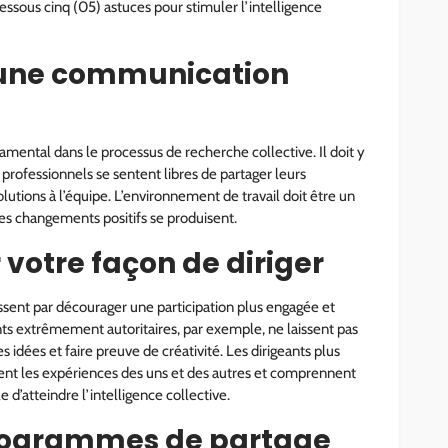
dessous cinq (05) astuces pour stimuler l’intelligence
 une communication
mental dans le processus de recherche collective. Il doit y
professionnels se sentent libres de partager leurs
utions à l’équipe. L’environnement de travail doit être un
es changements positifs se produisent.
votre façon de diriger
ssent par décourager une participation plus engagée et
ts extrêmement autoritaires, par exemple, ne laissent pas
 idées et faire preuve de créativité. Les dirigeants plus
sent les expériences des uns et des autres et comprennent
le d’atteindre l’intelligence collective.
programmes de partage