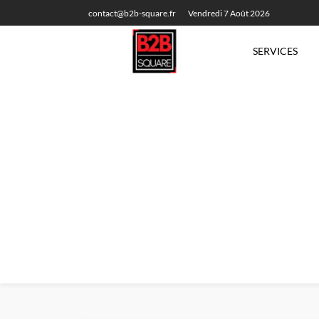
contact@b2b-square.fr
Vendredi 7 Août 2026
SERVICES