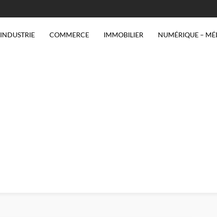
INDUSTRIE
COMMERCE
IMMOBILIER
NUMÉRIQUE – MÉ