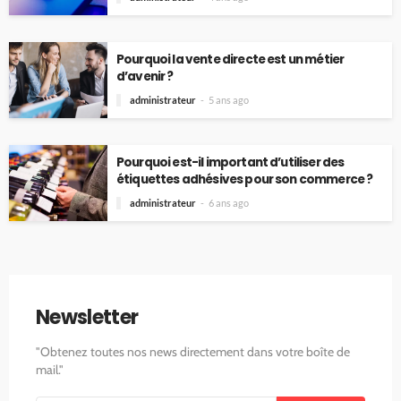
Pourquoi la vente directe est un métier
d’avenir ?
administrateur
5 ans ago
Pourquoi est-il important d’utiliser des
étiquettes adhésives pour son commerce ?
administrateur
6 ans ago
Newsletter
"Obtenez toutes nos news directement dans votre boîte de
mail."