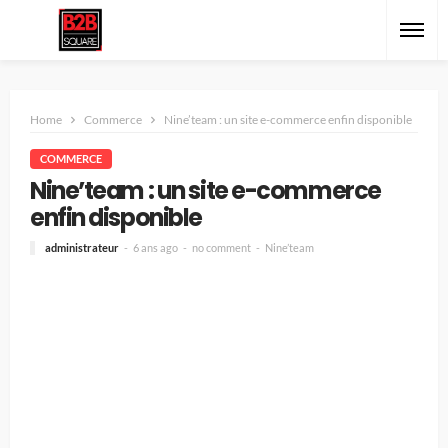
Home
Commerce
Nine’team : un site e-commerce enfin disponible
COMMERCE
Nine’team : un site e-commerce
enfin disponible
administrateur
6 ans ago
no comment
Nine’team