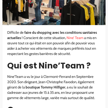
Difficile de
faire du shopping avec les conditions sanitaires
actuelles
! Conscient de cette situation,
Nine’ Team
a mis en
œuvre tout ce qui était en son pouvoir afin de pouvoir vous
aider à acheter vos vêtements de marques préférés tout en
respectant les gestes barrières de sécurité.
Qui est Nine’Team ?
Nine’Team a vu le jour à Clermont-Ferrand en Septembre
2020. Son dirigeant, Jean-Christophe Favodon, également
gérant de la
boutique Tommy Hilfiger
, a eu le souhait de
s’adresser aux jeunes de 15 à 35 ans, en leur proposant une
gamme de vêtements large, variée mais surtout de qualité.