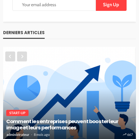
DERNIERS ARTICLES
START-UP
Comment les entreprises peuvent booster leur
image et leurs performances
administrateur
8 mois ago
667