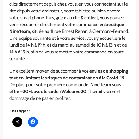
clics directement depuis chez vous, en vous connectant sur le
site depuis votre ordinateur, votre tablette ou bien encore
votre smartphone. Puis, grâce au
clic & collect,
vous pouvez
venir récupérer directement votre commande en
boutique
Nine’team
, située au 11 rue Ernest Renan, à Clermont-Ferrand.
Une équipe souriante et à votre service, vous y accueillera le
lundi de 14 h à 19 h, et du mardi au samedi de 10 h à 13 h et de
14 h à 19 h, afin de vous remettre votre commande en toute
sécurité.
Un excellent moyen de succomber à vos
envies de shopping
tout en limitant les risques de contamination à la Covid-19
.
De plus, pour votre première commande, Nine’Team vous
offre –20% avec le code : Welcome20.
Il serait vraiment
dommage de ne pas en profiter.
Partager :