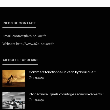
INFOS DE CONTACT
Email:
contact@b2b-square.fr
Website:
http://www.b2b-square.fr
ARTICLES POPULAIRE
Comment fonctionne un vérin hydraulique ?
8 ans ago
Infogérance : quels avantages et inconvénients ?
8 ans ago