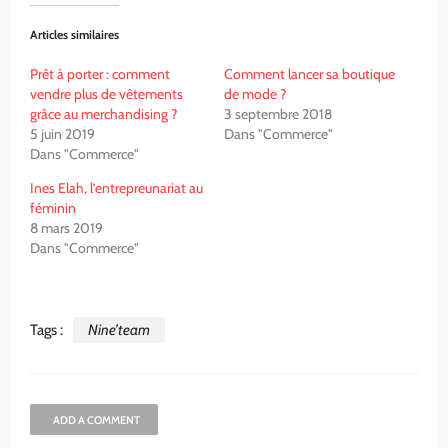
Articles similaires
Prêt à porter : comment
Comment lancer sa boutique
vendre plus de vêtements
de mode ?
grâce au merchandising ?
3 septembre 2018
5 juin 2019
Dans "Commerce"
Dans "Commerce"
Ines Elah, l’entrepreunariat au
féminin
8 mars 2019
Dans "Commerce"
Tags :
Nine’team
ADD A COMMENT