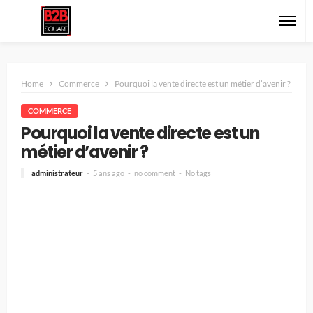
Home
Commerce
Pourquoi la vente directe est un métier d’avenir ?
COMMERCE
Pourquoi la vente directe est un
métier d’avenir ?
administrateur
5 ans ago
no comment
No tags