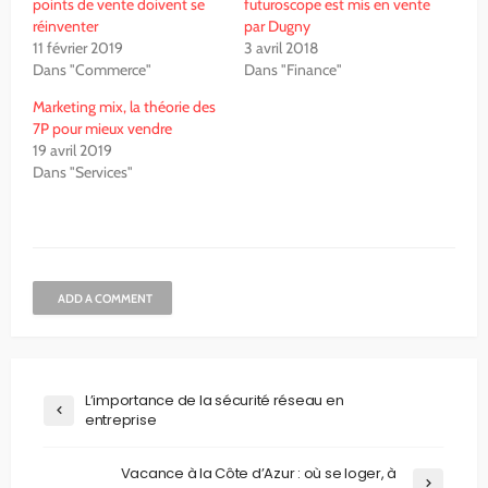
points de vente doivent se
futuroscope est mis en vente
réinventer
par Dugny
11 février 2019
3 avril 2018
Dans "Commerce"
Dans "Finance"
Marketing mix, la théorie des
7P pour mieux vendre
19 avril 2019
Dans "Services"
ADD A COMMENT
L’importance de la sécurité réseau en
entreprise
Vacance à la Côte d’Azur : où se loger, à