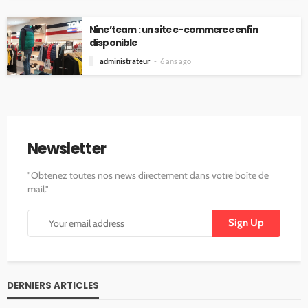
Nine’team : un site e-commerce enfin
disponible
administrateur
6 ans ago
Newsletter
"Obtenez toutes nos news directement dans votre boîte de
mail."
DERNIERS ARTICLES