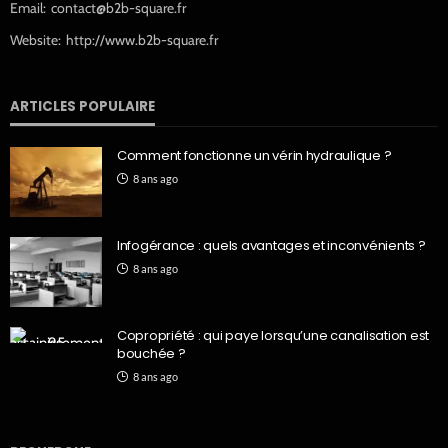
Email:
contact@b2b-square.fr
Website:
http://www.b2b-square.fr
ARTICLES POPULAIRE
Comment fonctionne un vérin hydraulique ?
8 ans ago
Infogérance : quels avantages et inconvénients ?
8 ans ago
Copropriété : qui paye lorsqu’une canalisation est
bouchée ?
8 ans ago