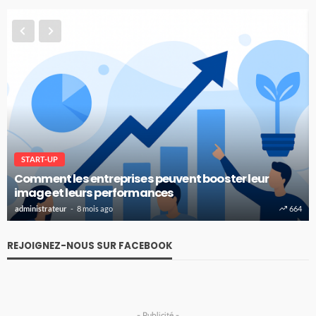
START-UP
Comment les entreprises peuvent booster leur
image et leurs performances
administrateur
8 mois ago
664
REJOIGNEZ-NOUS SUR FACEBOOK
- Publicité -